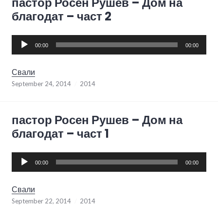
пастор Росен Рушев – Дом на
благодат – част 2
Audio
00:00
00:00
Player
Свали
September 24, 2014
2014
пастор Росен Рушев – Дом на
благодат – част 1
Audio
00:00
00:00
Player
Свали
September 22, 2014
2014