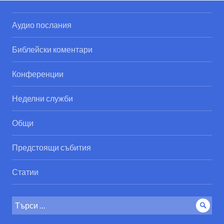
Аудио послания
Библейски коментари
Конференции
Неделни служби
Общи
Предстоящи събития
Статии
Search
Sear
for: