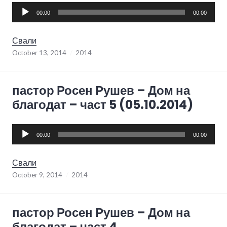
Audio
00:00
00:00
Player
Свали
October 13, 2014
2014
пастор Росен Рушев – Дом на
благодат – част 5 (05.10.2014)
Audio
00:00
00:00
Player
Свали
October 9, 2014
2014
пастор Росен Рушев – Дом на
благодат – част 4