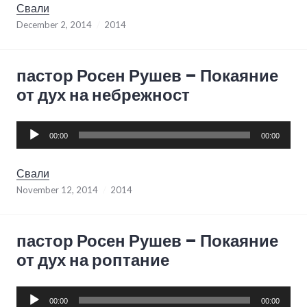
Свали
December 2, 2014
2014
пастор Росен Рушев – Покаяние
от дух на небрежност
Audio
00:00
00:00
Player
Свали
November 12, 2014
2014
пастор Росен Рушев – Покаяние
от дух на роптание
Audio
00:00
00:00