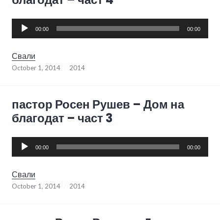
Audio
00:00
00:00
Player
Свали
October 1, 2014
2014
пастор Росен Рушев – Дом на
благодат – част 3
Audio
00:00
00:00
Player
Свали
October 1, 2014
2014