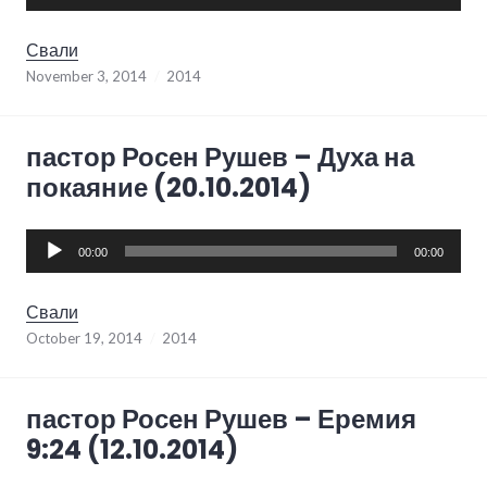
Player
Свали
November 3, 2014
2014
пастор Росен Рушев – Духа на
покаяние (20.10.2014)
Audio
00:00
00:00
Player
Свали
October 19, 2014
2014
пастор Росен Рушев – Еремия
9:24 (12.10.2014)