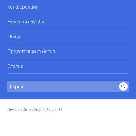
Конференции
Неделни служби
Общи
Предстоящи събития
Статии
Search
Sear
for:
Личен сайт на Росен Рушев ©