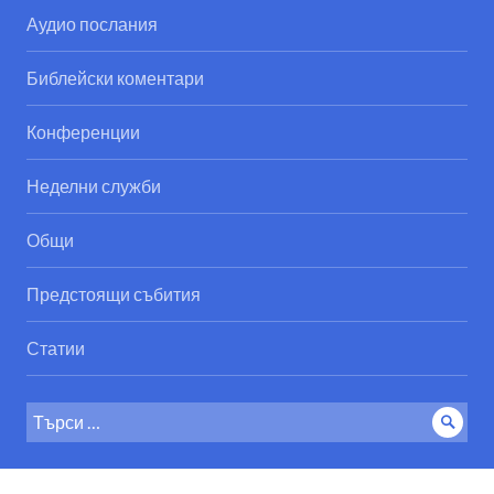
Аудио послания
Библейски коментари
Конференции
Неделни служби
Общи
Предстоящи събития
Статии
Search
Sear
for: