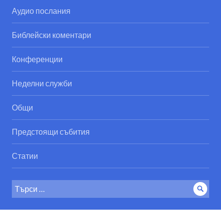
Аудио послания
Библейски коментари
Конференции
Неделни служби
Общи
Предстоящи събития
Статии
Search
Sear
for: