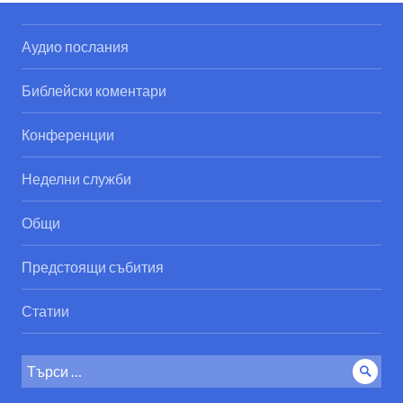
Аудио послания
Библейски коментари
Конференции
Неделни служби
Общи
Предстоящи събития
Статии
Search
Sear
for: