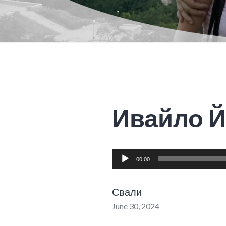
Ивайло Й
Audio
00:00
Player
Свали
June 30, 2024