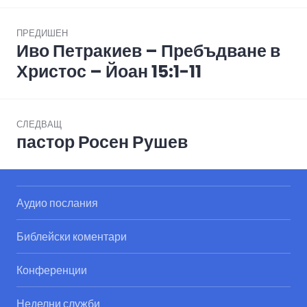
Post
ПРЕДИШЕН
navigation
Иво Петракиев – Пребъдване в
Previous
post:
Христос – Йоан 15:1-11
СЛЕДВАЩ
пастор Росен Рушев
Next
post:
Аудио послания
Библейски коментари
Конференции
Неделни служби