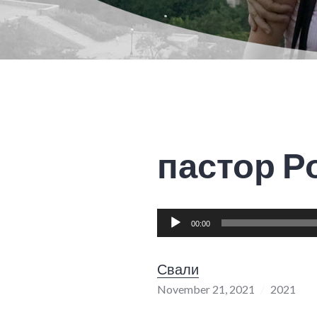
пастор Р
Audio
00:00
Player
Свали
November 21, 2021
2021