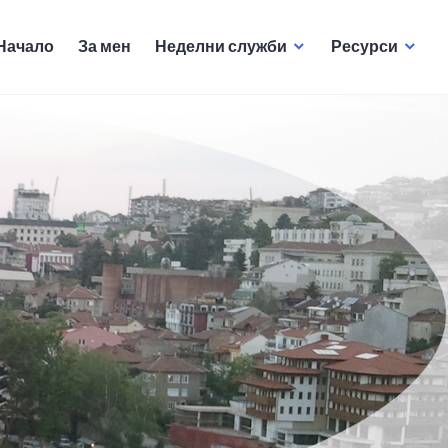
Начало
За мен
Неделни служби
Ресурси