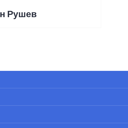
ен Рушев