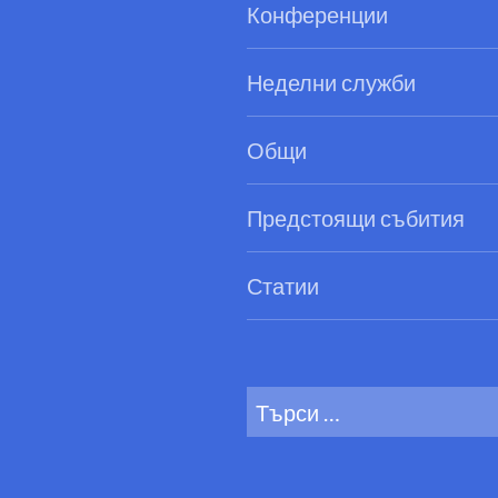
Конференции
Неделни служби
Общи
Предстоящи събития
Статии
Search
for: