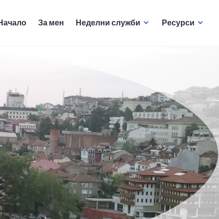
Начало
За мен
Неделни служби
Ресурси