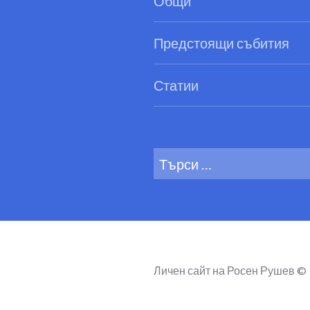
Общи
Предстоящи събития
Статии
Search
for:
Личен сайт на Росен Рушев ©