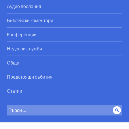
Аудио послания
Библейски коментари
Конференции
Неделни служби
Общи
Предстоящи събития
Статии
Search
Sear
for: