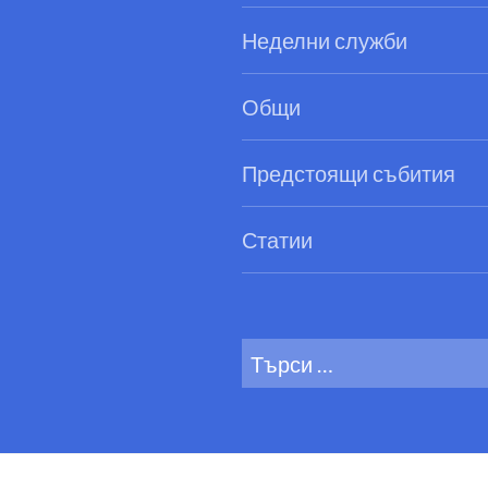
Неделни служби
Общи
Предстоящи събития
Статии
Search
for: