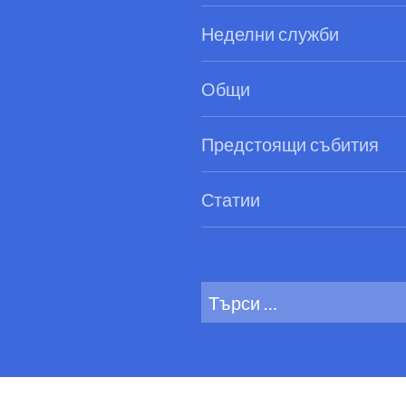
Неделни служби
Общи
Предстоящи събития
Статии
Search
for: