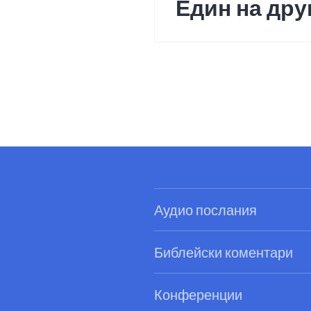
Един на дру
Next
post:
Аудио послания
Библейски коментари
Конференции