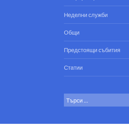
Неделни служби
Общи
Предстоящи събития
Статии
Search
for: